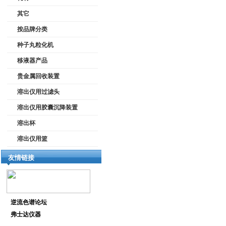
其它
按品牌分类
种子丸粒化机
移液器产品
贵金属回收装置
溶出仪用过滤头
溶出仪用胶囊沉降装置
溶出杯
溶出仪用篮