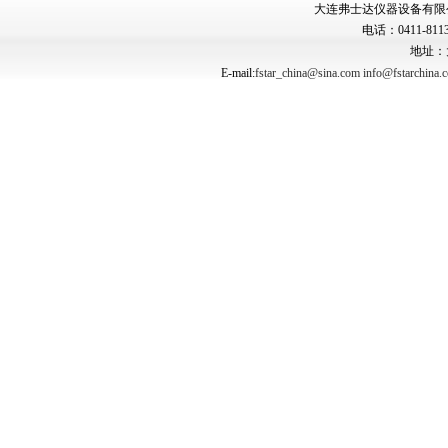
大连弗士达仪器设备有限公司 Copyr
电话：0411-8113
地址：
E-mail:
fstar_china@sina.com
info@fstarchina.