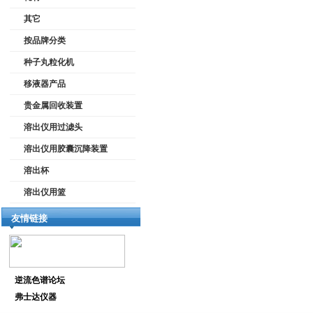
其它
按品牌分类
种子丸粒化机
移液器产品
贵金属回收装置
溶出仪用过滤头
溶出仪用胶囊沉降装置
溶出杯
溶出仪用篮