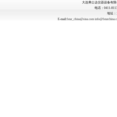
大连弗士达仪器设备有限公司 Copyr
电话：0411-8113
地址：
E-mail:
fstar_china@sina.com
info@fstarchina.