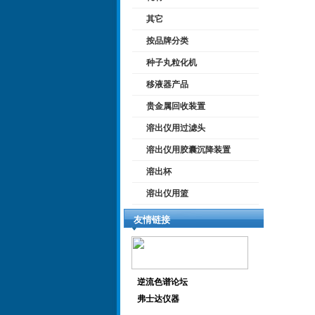
其它
按品牌分类
种子丸粒化机
移液器产品
贵金属回收装置
溶出仪用过滤头
溶出仪用胶囊沉降装置
溶出杯
溶出仪用篮