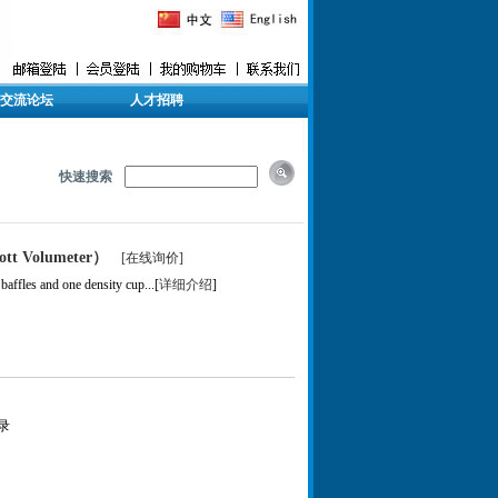
交流论坛
人才招聘
快速搜索
 Volumeter）
[在线询价]
baffles and one density cup...[
详细介绍
]
录