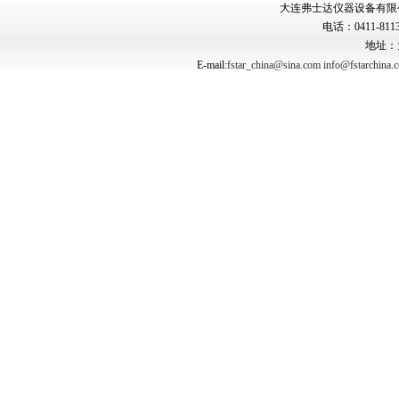
大连弗士达仪器设备有限公司 Copyr
电话：0411-8113
地址：
E-mail:
fstar_china@sina.com
info@fstarchina.