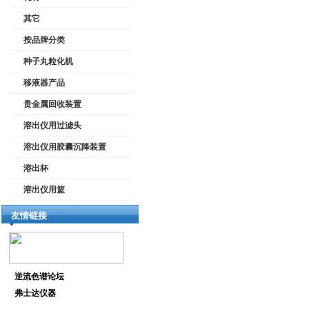
其它
按品牌分类
种子丸粒化机
移液器产品
贵金属回收装置
溶出仪用过滤头
溶出仪用胶囊沉降装置
溶出杯
溶出仪用篮