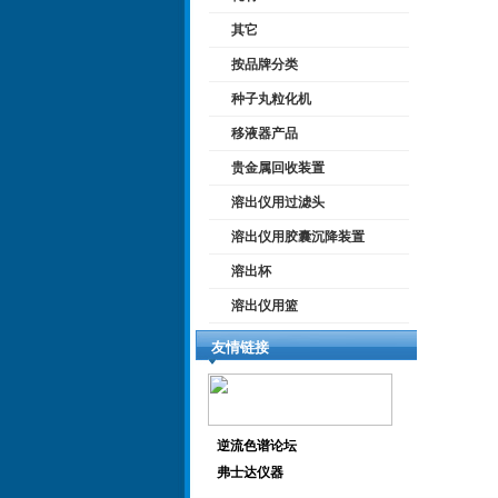
其它
按品牌分类
种子丸粒化机
移液器产品
贵金属回收装置
溶出仪用过滤头
溶出仪用胶囊沉降装置
溶出杯
溶出仪用篮