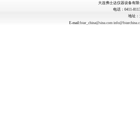
大连弗士达仪器设备有限公司 Copyr
电话：0411-8113
地址：
E-mail:
fstar_china@sina.com
info@fstarchina.