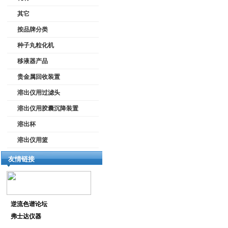
其它
按品牌分类
种子丸粒化机
移液器产品
贵金属回收装置
溶出仪用过滤头
溶出仪用胶囊沉降装置
溶出杯
溶出仪用篮