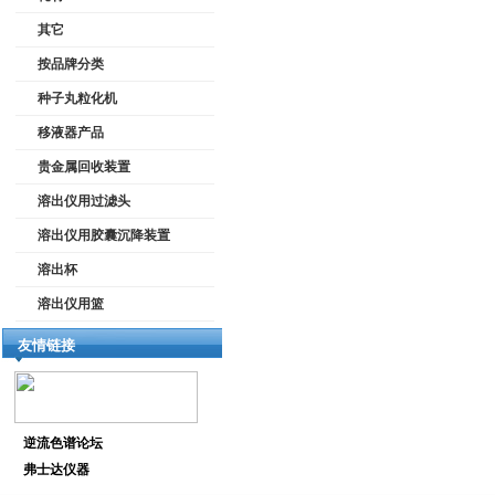
其它
按品牌分类
种子丸粒化机
移液器产品
贵金属回收装置
溶出仪用过滤头
溶出仪用胶囊沉降装置
溶出杯
溶出仪用篮