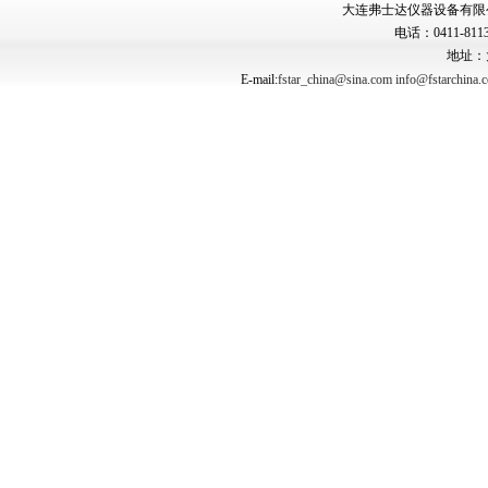
大连弗士达仪器设备有限公司 Copyr
电话：0411-8113
地址：
E-mail:
fstar_china@sina.com
info@fstarchina.