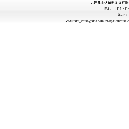
大连弗士达仪器设备有限公司 Copyr
电话：0411-8113
地址：
E-mail:
fstar_china@sina.com
info@fstarchina.