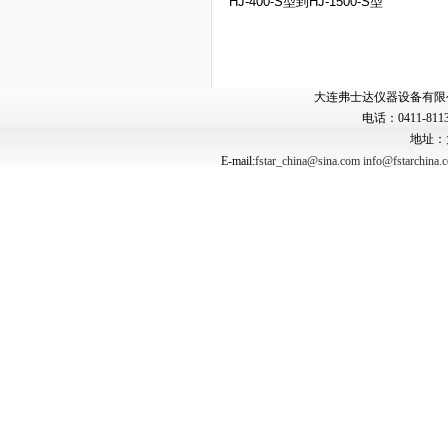
HJ-400-S
型到
HJ-1500-S
型
大连弗士达仪器设备有限公司 Copyr
电话：0411-8113
地址：
E-mail:
fstar_china@sina.com
info@fstarchina.