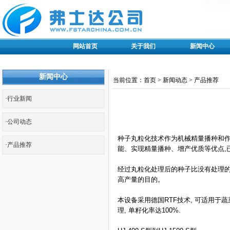
网站首页
关于我们
新闻中心
新闻中心
当前位置：首页 > 新闻动态 > 产品推荐
·
行业新闻
·
公司动态
种子丸粒化技术作为机械精量播种和
·
产品推荐
能、实现精量播种、增产优质等优点
,
经过丸粒化处理后的种子比没有处理
高产量的目的。
本设备采用德国
RTF
技术
,
可适用于蔬
理
,
单籽化率达
100%.